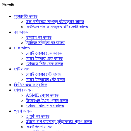
বিভাগগুলি
প্রজাপতি ভালভ
উচ্চ কর্মক্ষমতা সম্পন্ন বাটারফ্লাই ভালভ
স্থিতিস্থাপক আসনযুক্ত বাটারফ্লাই ভালভ
বল ভালভ
ভাসমান বল ভালভ
ট্রানিয়ন মাউন্টেড বল ভালভ
চেক ভালভ
ঢালাই লোহার চেক ভালভ
ঢালাই ইস্পাত চেক ভালভ
ফোরজড স্টিল চেক ভালভ
গেট ভালভ
ঢালাই লোহার গেট ভালভ
ঢালাই ইস্পাতের গেট ভালভ
ফিটিংস এবং আনুষাঙ্গিক
গ্লোব ভালভ
ASME গ্লোব ভালভ
ডিআইএন-ইএন গ্লোব ভালভ
ফোর্জড স্টিল গ্লোব ভালভ
প্লাগ ভালভ
৩-মুখী বল ভালভ
উল্টানো চাপ ভারসাম্য লুব্রিকেটেড প্লাগ ভালভ
লিফট প্লাগ ভালভ