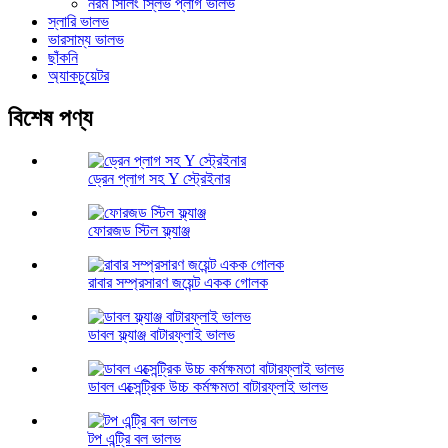
নরম সিলিং স্লিভ প্লাগ ভালভ
স্লারি ভালভ
ভারসাম্য ভালভ
ছাঁকনি
অ্যাকচুয়েটর
বিশেষ পণ্য
ড্রেন প্লাগ সহ Y স্ট্রেইনার
ফোরজড স্টিল ফ্ল্যাঞ্জ
রাবার সম্প্রসারণ জয়েন্ট একক গোলক
ডাবল ফ্ল্যাঞ্জ বাটারফ্লাই ভালভ
ডাবল এক্সেন্ট্রিক উচ্চ কর্মক্ষমতা বাটারফ্লাই ভালভ
টপ এন্ট্রি বল ভালভ