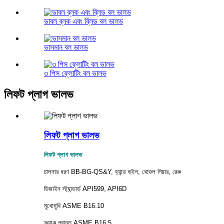
ডাবল ব্লক এবং ব্লিড বল ভালভ
ভাসমান বল ভালভ
৩ পিস ফ্লোটিং বল ভালভ
লিফট প্লাগ ভালভ
লিফট প্লাগ ভালভ
লিফট প্লাগ ভালভ
চালনার ধরণ BB-BG-QS&Y, হ্যান্ড হুইল, বেভেল গিয়ার, রেঞ্চ
ডিজাইন স্ট্যান্ডার্ড API599, API6D
মুখোমুখি ASME B16.10
ফ্ল্যাঞ্জ প্রান্ত ASME B16.5