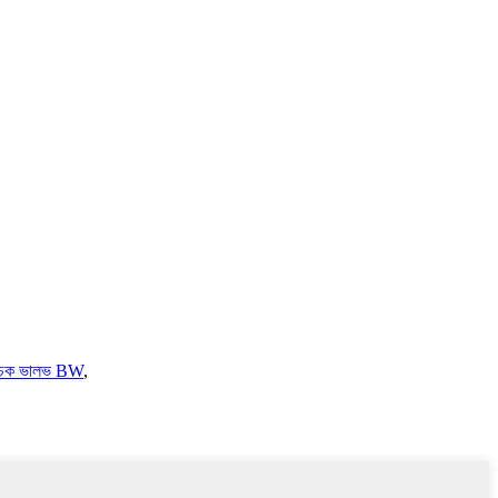
 চেক ভালভ BW
,