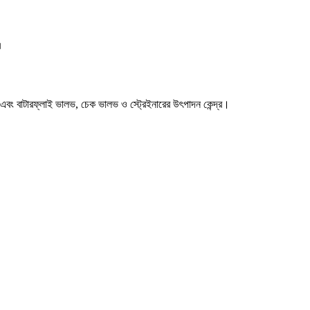
।
ক এবং বাটারফ্লাই ভালভ, চেক ভালভ ও স্ট্রেইনারের উৎপাদন কেন্দ্র।