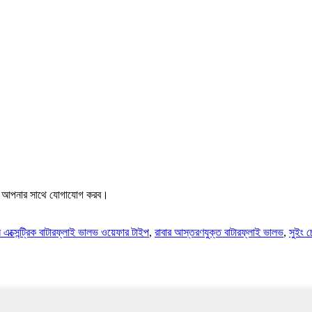
ধ্যে আপনার সাথে যোগাযোগ করব।
 এক্সেন্ট্রিক বাটারফ্লাই ভালভ ওয়েফার টাইপ
,
রাবার আস্তরণযুক্ত বাটারফ্লাই ভালভ
,
সুইং