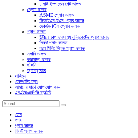
ঢালাই ইস্পাতের গেট ভালভ
গ্লোব ভালভ
ASME গ্লোব ভালভ
ডিআইএন-ইএন গ্লোব ভালভ
ফোর্জড স্টিল গ্লোব ভালভ
প্লাগ ভালভ
উল্টানো চাপ ভারসাম্য লুব্রিকেটেড প্লাগ ভালভ
লিফট প্লাগ ভালভ
নরম সিলিং স্লিভ প্লাগ ভালভ
স্লারি ভালভ
ভারসাম্য ভালভ
ছাঁকনি
অ্যাকচুয়েটর
সাহিত্য
কোম্পানির ব্লগ
আমাদের সাথে যোগাযোগ করুন
এনএইচএমপিভি ফ্যাক্টরি
হোম
পণ্য
প্লাগ ভালভ
লিফট প্লাগ ভালভ