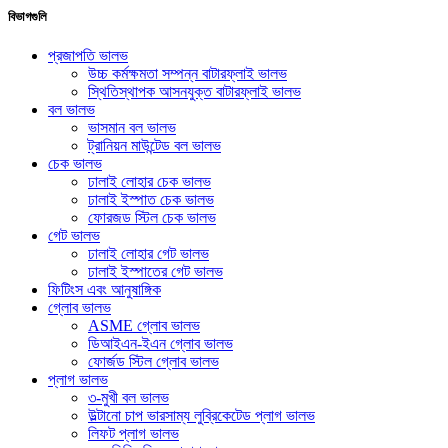
বিভাগগুলি
প্রজাপতি ভালভ
উচ্চ কর্মক্ষমতা সম্পন্ন বাটারফ্লাই ভালভ
স্থিতিস্থাপক আসনযুক্ত বাটারফ্লাই ভালভ
বল ভালভ
ভাসমান বল ভালভ
ট্রানিয়ন মাউন্টেড বল ভালভ
চেক ভালভ
ঢালাই লোহার চেক ভালভ
ঢালাই ইস্পাত চেক ভালভ
ফোরজড স্টিল চেক ভালভ
গেট ভালভ
ঢালাই লোহার গেট ভালভ
ঢালাই ইস্পাতের গেট ভালভ
ফিটিংস এবং আনুষাঙ্গিক
গ্লোব ভালভ
ASME গ্লোব ভালভ
ডিআইএন-ইএন গ্লোব ভালভ
ফোর্জড স্টিল গ্লোব ভালভ
প্লাগ ভালভ
৩-মুখী বল ভালভ
উল্টানো চাপ ভারসাম্য লুব্রিকেটেড প্লাগ ভালভ
লিফট প্লাগ ভালভ