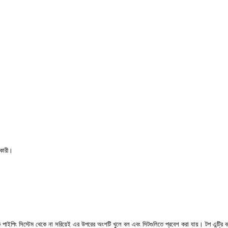
হকারী।
 পাইপিং সিস্টেম থেকে না সরিয়েই এর উপরের অংশটি খুলে বল এবং সিটগুলিতে প্রবেশ করা যায়। টপ এন্ট্রি 