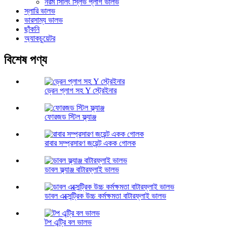
নরম সিলিং স্লিভ প্লাগ ভালভ
স্লারি ভালভ
ভারসাম্য ভালভ
ছাঁকনি
অ্যাকচুয়েটর
বিশেষ পণ্য
ড্রেন প্লাগ সহ Y স্ট্রেইনার
ফোরজড স্টিল ফ্ল্যাঞ্জ
রাবার সম্প্রসারণ জয়েন্ট একক গোলক
ডাবল ফ্ল্যাঞ্জ বাটারফ্লাই ভালভ
ডাবল এক্সেন্ট্রিক উচ্চ কর্মক্ষমতা বাটারফ্লাই ভালভ
টপ এন্ট্রি বল ভালভ