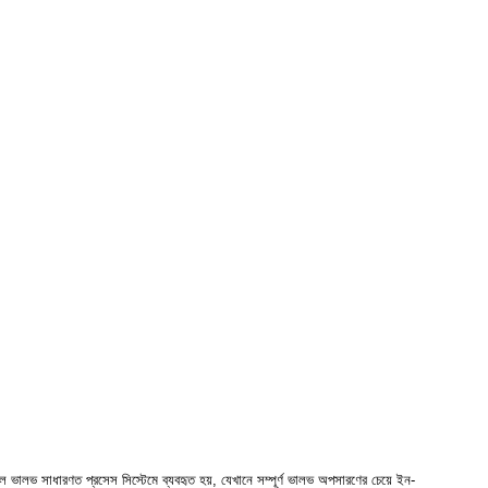
বল ভালভ সাধারণত প্রসেস সিস্টেমে ব্যবহৃত হয়, যেখানে সম্পূর্ণ ভালভ অপসারণের চেয়ে ইন-