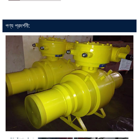
পণ্য প্রদর্শনী: