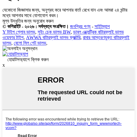
যেকোনো জিজ্ঞাসার জন্য, অনুগ্রহ করে আপনার বার্তা রেখে যান এবং আমরা ২৪ ঘন্টার
মধ্যে আপনার সাথে যোগাযোগ করব।
মূল্য উদ্ধৃতির জন্য অনুরোধ করুন
© কপিরাইট - ২০২৬ : সর্বস্বত্ব সংরক্ষিত।
জনপ্রিয় পণ্য
-
সাইটম্যাপ
Y টাইপ গ্লোব ভালভ
,
সুইং চেক ভালভ BW
,
ডাবল এক্সেন্ট্রিক বাটারফ্লাই ভালভ
ওয়েফার টাইপ
,
AWWA বাটারফ্লাই ভালভ ফ্যাক্টরি
,
রাবার আস্তরণযুক্ত বাটারফ্লাই
ভালভ
,
বেলো সিল গেট ভালভ
,
হোয়াটসঅ্যাপে ক্লিক করুন
x