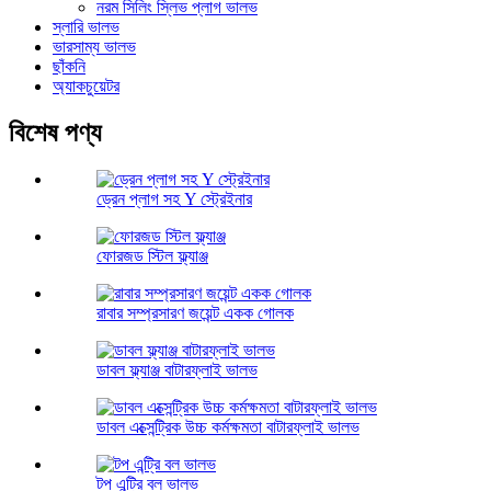
নরম সিলিং স্লিভ প্লাগ ভালভ
স্লারি ভালভ
ভারসাম্য ভালভ
ছাঁকনি
অ্যাকচুয়েটর
বিশেষ পণ্য
ড্রেন প্লাগ সহ Y স্ট্রেইনার
ফোরজড স্টিল ফ্ল্যাঞ্জ
রাবার সম্প্রসারণ জয়েন্ট একক গোলক
ডাবল ফ্ল্যাঞ্জ বাটারফ্লাই ভালভ
ডাবল এক্সেন্ট্রিক উচ্চ কর্মক্ষমতা বাটারফ্লাই ভালভ
টপ এন্ট্রি বল ভালভ