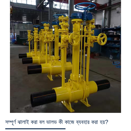
সম্পূর্ণ ঝালাই করা বল ভালভ কী কাজে ব্যবহার করা হয়?