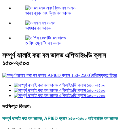
ডাবল ব্লক এবং ব্লিড বল ভালভ
ভাসমান বল ভালভ
৩ পিস ফ্লোটিং বল ভালভ
সম্পূর্ণ ঝালাই করা বল ভালভ এপিআই৬ডি ক্লাস
১৫০~২৫০০
সংক্ষিপ্ত বিবরণ:
সম্পূর্ণ ঝালাই করা বল ভালভ, API6D ক্লাস ১৫০~২৫০০ পাইপলাইন বল ভালভ