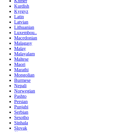
Khmer
Kurdish
Kyrgyz
Latin
Latvian
Lithuanian
Luxembou..
Macedonian
Malagasy
Malay
Malayalam
Maltese
Maori
Marathi
Mongolian
Burmese
Nepali
Norwegian
Pashto
Persian
Punjabi
Serbian
Sesotho
Sinhala
Slovak