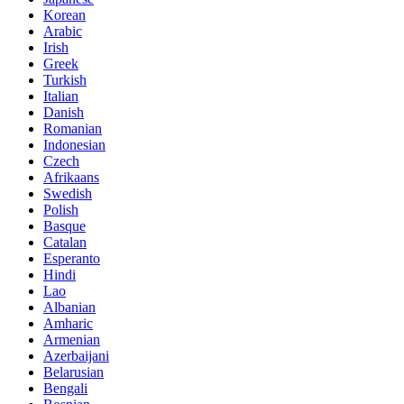
Korean
Arabic
Irish
Greek
Turkish
Italian
Danish
Romanian
Indonesian
Czech
Afrikaans
Swedish
Polish
Basque
Catalan
Esperanto
Hindi
Lao
Albanian
Amharic
Armenian
Azerbaijani
Belarusian
Bengali