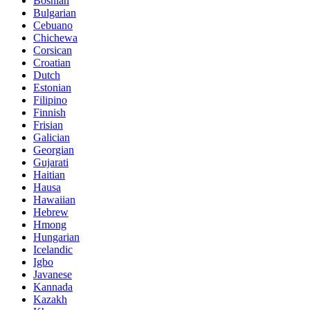
Bosnian
Bulgarian
Cebuano
Chichewa
Corsican
Croatian
Dutch
Estonian
Filipino
Finnish
Frisian
Galician
Georgian
Gujarati
Haitian
Hausa
Hawaiian
Hebrew
Hmong
Hungarian
Icelandic
Igbo
Javanese
Kannada
Kazakh