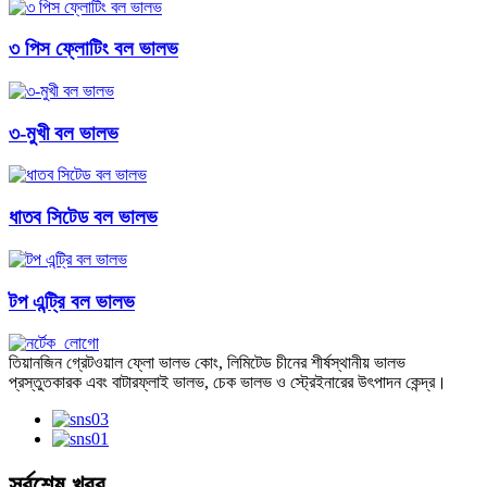
৩ পিস ফ্লোটিং বল ভালভ
৩-মুখী বল ভালভ
ধাতব সিটেড বল ভালভ
টপ এন্ট্রি বল ভালভ
তিয়ানজিন গ্রেটওয়াল ফ্লো ভালভ কোং, লিমিটেড চীনের শীর্ষস্থানীয় ভালভ
প্রস্তুতকারক এবং বাটারফ্লাই ভালভ, চেক ভালভ ও স্ট্রেইনারের উৎপাদন কেন্দ্র।
সর্বশেষ খবর