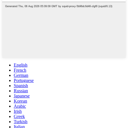
English
French
German
Portuguese
Spanish
Russian
Japanese
Korean
Arabic
Irish
Greek
Turkish
Italian