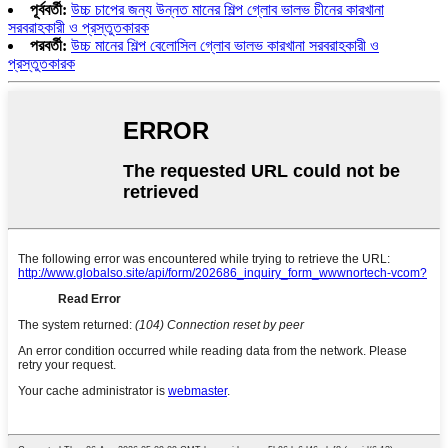
পূর্ববর্তী:
উচ্চ চাপের জন্য উন্নত মানের শিল্প গ্লোব ভালভ চীনের কারখানা
সরবরাহকারী ও প্রস্তুতকারক
পরবর্তী:
উচ্চ মানের শিল্প বেলোসিল গ্লোব ভালভ কারখানা সরবরাহকারী ও
প্রস্তুতকারক