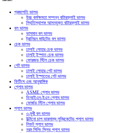
প্রজাপতি ভালভ
উচ্চ কর্মক্ষমতা সম্পন্ন বাটারফ্লাই ভালভ
স্থিতিস্থাপক আসনযুক্ত বাটারফ্লাই ভালভ
বল ভালভ
ভাসমান বল ভালভ
ট্রানিয়ন মাউন্টেড বল ভালভ
চেক ভালভ
ঢালাই লোহার চেক ভালভ
ঢালাই ইস্পাত চেক ভালভ
ফোরজড স্টিল চেক ভালভ
গেট ভালভ
ঢালাই লোহার গেট ভালভ
ঢালাই ইস্পাতের গেট ভালভ
ফিটিংস এবং আনুষাঙ্গিক
গ্লোব ভালভ
ASME গ্লোব ভালভ
ডিআইএন-ইএন গ্লোব ভালভ
ফোর্জড স্টিল গ্লোব ভালভ
প্লাগ ভালভ
৩-মুখী বল ভালভ
উল্টানো চাপ ভারসাম্য লুব্রিকেটেড প্লাগ ভালভ
লিফট প্লাগ ভালভ
নরম সিলিং স্লিভ প্লাগ ভালভ