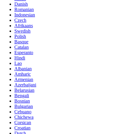
Danish
Romanian
Indonesian
Czech
Afrikaans
Swedish
Polish
Basque
Catalan
Esperanto
Hindi
Lao
Albanian
Amharic
Armenian
Azerbaijani
Belarusian
Bengali
Bosnian
Bulgarian
Cebuano
Chichewa
Corsican
Croatian
Dutch