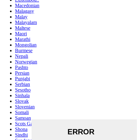
Macedonian
Malagasy
Malay
Malayalam
Maltese
Maori
Marathi
Mongolian
Burmese
Nepali
Norwegian
Pashto
Persian
Punjabi
Serbian
Sesotho
Sinhala
Slovak
Slovenian
Somali
Samoan
Scots Gaelic
Shona
Sindhi