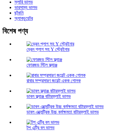
স্লারি ভালভ
ভারসাম্য ভালভ
ছাঁকনি
অ্যাকচুয়েটর
বিশেষ পণ্য
ড্রেন প্লাগ সহ Y স্ট্রেইনার
ফোরজড স্টিল ফ্ল্যাঞ্জ
রাবার সম্প্রসারণ জয়েন্ট একক গোলক
ডাবল ফ্ল্যাঞ্জ বাটারফ্লাই ভালভ
ডাবল এক্সেন্ট্রিক উচ্চ কর্মক্ষমতা বাটারফ্লাই ভালভ
টপ এন্ট্রি বল ভালভ