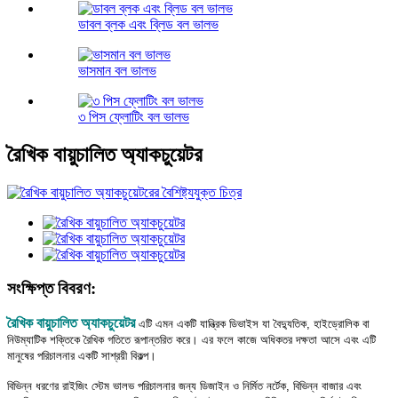
ডাবল ব্লক এবং ব্লিড বল ভালভ
ভাসমান বল ভালভ
৩ পিস ফ্লোটিং বল ভালভ
রৈখিক বায়ুচালিত অ্যাকচুয়েটর
সংক্ষিপ্ত বিবরণ:
রৈখিক বায়ুচালিত অ্যাকচুয়েটর
এটি এমন একটি যান্ত্রিক ডিভাইস যা বৈদ্যুতিক, হাইড্রোলিক বা
নিউম্যাটিক শক্তিকে রৈখিক গতিতে রূপান্তরিত করে। এর ফলে কাজে অধিকতর দক্ষতা আসে এবং এটি
মানুষের পরিচালনার একটি সাশ্রয়ী বিকল্প।
বিভিন্ন ধরণের রাইজিং স্টেম ভালভ পরিচালনার জন্য ডিজাইন ও নির্মিত নর্টেক, বিভিন্ন বাজার এবং