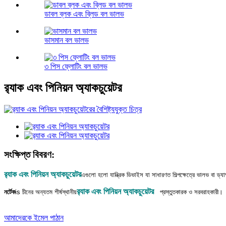
ডাবল ব্লক এবং ব্লিড বল ভালভ
ভাসমান বল ভালভ
৩ পিস ফ্লোটিং বল ভালভ
র‍্যাক এবং পিনিয়ন অ্যাকচুয়েটর
সংক্ষিপ্ত বিবরণ:
র‍্যাক এবং পিনিয়ন অ্যাকচুয়েটর
এগুলো হলো যান্ত্রিক ডিভাইস যা সাধারণত শিল্পক্ষেত্রে ভালভ বা ড্যাম
র‍্যাক এবং পিনিয়ন অ্যাকচুয়েটর
নর্টেক
is
চীনের অন্যতম শীর্ষস্থানীয়
প্রস্তুতকারক ও সরবরাহকারী।
আমাদেরকে ইমেল পাঠান