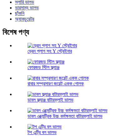
স্লারি ভালভ
ভারসাম্য ভালভ
ছাঁকনি
অ্যাকচুয়েটর
বিশেষ পণ্য
ড্রেন প্লাগ সহ Y স্ট্রেইনার
ফোরজড স্টিল ফ্ল্যাঞ্জ
রাবার সম্প্রসারণ জয়েন্ট একক গোলক
ডাবল ফ্ল্যাঞ্জ বাটারফ্লাই ভালভ
ডাবল এক্সেন্ট্রিক উচ্চ কর্মক্ষমতা বাটারফ্লাই ভালভ
টপ এন্ট্রি বল ভালভ