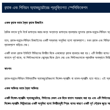
র‍্যাক এবং পিনিয়ন অ্যাকচুয়েটরের প্রযুক্তিগত স্পেসিফিকেশন
একক র‍্যাক বনাম দ্বৈত র‍্যাক ডিজাইন
রৈখিক বলকে ঘূর্ণন টর্কে রূপান্তর করার জন্য অন্যান্য রূপান্তর ব্যবস্থার তুলনায় র‍্যাক-অ্যান্ড-পিনিয
তবে, র‍্যাক-অ্যান্ড-পিনিয়ন ডিজাইনের একটি সম্ভাব্য অসুবিধা হলো ব্যাকল্যাশ। যখন র‍্যাক এবং পিনিয
ব্যাকল্যাশ বাড়িয়ে দেয়।
একটি ডাবল র‍্যাক ইউনিটে পিনিয়নের বিপরীত দিকে একজোড়া র‍্যাক ব্যবহার করা হয়। এটি বিপরীত বলের কারণ
বাতাসে পূর্ণ থাকে, যা পিস্টনগুলোকে কেন্দ্রের দিকে ঠেলে দেয় এবং পিস্টনগুলোকে প্রাথমিক অবস্থানে ফিরি
ফাংশন
র‍্যাক-অ্যান্ড-পিনিয়ন নিউম্যাটিক অ্যাকচুয়েটরগুলো সিঙ্গেল-অ্যাক্টিং বা ডাবল-অ্যাক্টিং হতে পারে। এই
একক অভিনয় বনাম দ্বৈত অভিনয়
একটি সিঙ্গেল-অ্যাক্টিং অ্যাকচুয়েটরে, পিস্টনের কেবল এক দিকে বাতাস সরবরাহ করা হয় এবং এটি পিস্টনের
সিঙ্গেল-অ্যাক্টিং সিলিন্ডারের একটি অসুবিধা হলো বিপরীতমুখী স্প্রিং বলের কারণে একটি পূর্ণ স্ট্রোক জুড