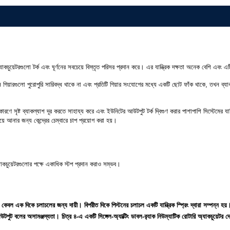
়ন অ্যাকচুয়েটরগুলো টর্ক এবং ঘূর্ণনের সবচেয়ে বিস্তৃত পরিসর প্রদান করে। এর যান্ত্রিক দক্ষতা অনেক বেশি এব
়ন গিয়ারগুলো পুরোপুরি সারিবদ্ধ থাকে না এবং প্রতিটি গিয়ার সংযোগের মধ্যে একটি ছোট ফাঁক থাকে, তখন ব্য
ে সৃষ্ট ব্যাকল্যাশ দূর করতে সাহায্য করে এবং ইউনিটের আউটপুট টর্ক দ্বিগুণ করার পাশাপাশি সিস্টেমের যান্ত্র
য়ে আনার জন্য কেন্দ্রের চেম্বারে চাপ প্রয়োগ করা হয়।
 অ্যাকচুয়েটরগুলোর পক্ষে একাধিক স্টপ প্রদান করাও সম্ভব।
 কেবল এক দিকে চলাচলের জন্য দায়ী। বিপরীত দিকে পিস্টনের চলাচল একটি যান্ত্রিক স্প্রিং দ্বারা সম্পন্ন হয
়ে আউটপুট বলের অসামঞ্জস্যতা। চিত্র ৪-এ একটি সিঙ্গেল-অ্যাক্টিং ডাবল-র‍্যাক নিউম্যাটিক রোটারি অ্যাকচুয়েটর