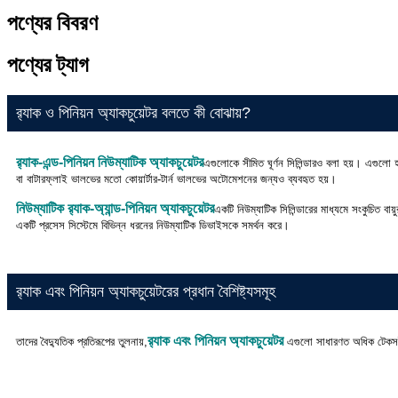
পণ্যের বিবরণ
পণ্যের ট্যাগ
র‍্যাক ও পিনিয়ন অ্যাকচুয়েটর বলতে কী বোঝায়?
র‍্যাক-এন্ড-পিনিয়ন নিউম্যাটিক অ্যাকচুয়েটর
এগুলোকে সীমিত ঘূর্ণন সিলিন্ডারও বলা হয়। এগুলো 
বা বাটারফ্লাই ভালভের মতো কোয়ার্টার-টার্ন ভালভের অটোমেশনের জন্যও ব্যবহৃত হয়।
নিউম্যাটিক র‍্যাক-অ্যান্ড-পিনিয়ন অ্যাকচুয়েটর
একটি নিউম্যাটিক সিলিন্ডারের মাধ্যমে সংকুচিত বায
একটি প্রসেস সিস্টেমে বিভিন্ন ধরনের নিউম্যাটিক ডিভাইসকে সমর্থন করে।
র‍্যাক এবং পিনিয়ন অ্যাকচুয়েটরের প্রধান বৈশিষ্ট্যসমূহ
র‍্যাক এবং পিনিয়ন অ্যাকচুয়েটর
তাদের বৈদ্যুতিক প্রতিরূপের তুলনায়,
এগুলো সাধারণত অধিক টেকসই, 