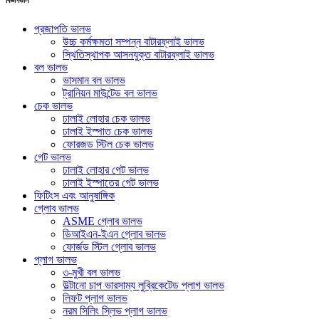
প্রজাপতি ভালভ
উচ্চ কর্মক্ষমতা সম্পন্ন বাটারফ্লাই ভালভ
স্থিতিস্থাপক আসনযুক্ত বাটারফ্লাই ভালভ
বল ভালভ
ভাসমান বল ভালভ
ট্রানিয়ন মাউন্টেড বল ভালভ
চেক ভালভ
ঢালাই লোহার চেক ভালভ
ঢালাই ইস্পাত চেক ভালভ
ফোরজড স্টিল চেক ভালভ
গেট ভালভ
ঢালাই লোহার গেট ভালভ
ঢালাই ইস্পাতের গেট ভালভ
ফিটিংস এবং আনুষাঙ্গিক
গ্লোব ভালভ
ASME গ্লোব ভালভ
ডিআইএন-ইএন গ্লোব ভালভ
ফোর্জড স্টিল গ্লোব ভালভ
প্লাগ ভালভ
৩-মুখী বল ভালভ
উল্টানো চাপ ভারসাম্য লুব্রিকেটেড প্লাগ ভালভ
লিফট প্লাগ ভালভ
নরম সিলিং স্লিভ প্লাগ ভালভ